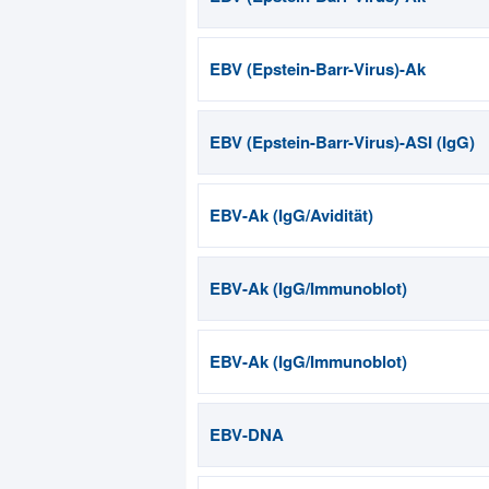
EBV (Epstein-Barr-Virus)-Ak
EBV (Epstein-Barr-Virus)-ASI (IgG)
EBV-Ak (IgG/Avidität)
EBV-Ak (IgG/Immunoblot)
EBV-Ak (IgG/Immunoblot)
EBV-DNA