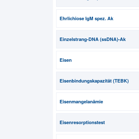
Ehrlichiose IgM spez. Ak
Einzelstrang-DNA (ssDNA)-Ak
Eisen
Eisenbindungskapazität (TEBK)
Eisenmangelanämie
Eisenresorptionstest