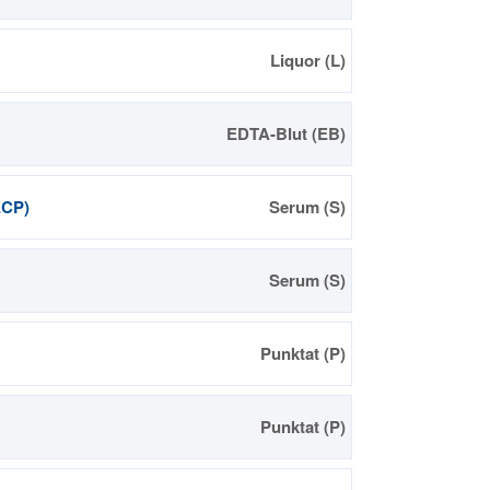
Liquor (L)
EDTA-Blut (EB)
ECP)
Serum (S)
Serum (S)
Punktat (P)
Punktat (P)