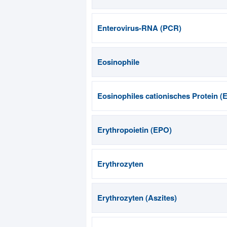
Enterovirus-RNA (PCR)
Eosinophile
Eosinophiles cationisches Protein (
Erythropoietin (EPO)
Erythrozyten
Erythrozyten (Aszites)