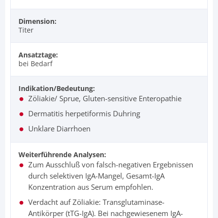
Dimension:
Titer
Ansatztage:
bei Bedarf
Indikation/Bedeutung:
Zöliakie/ Sprue, Gluten-sensitive Enteropathie
Dermatitis herpetiformis Duhring
Unklare Diarrhoen
Weiterführende Analysen:
Zum Ausschluß von falsch-negativen Ergebnissen
durch selektiven IgA-Mangel, Gesamt-IgA
Konzentration aus Serum empfohlen.
Verdacht auf Zöliakie: Transglutaminase-
Antikörper (tTG-IgA). Bei nachgewiesenem IgA-