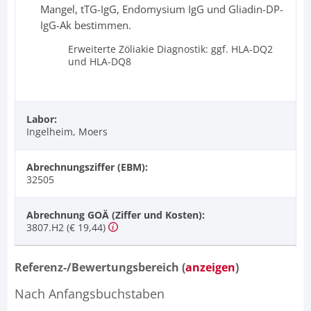
Mangel, tTG-IgG, Endomysium IgG und Gliadin-DP-
IgG-Ak bestimmen.
Erweiterte Zöliakie Diagnostik: ggf. HLA-DQ2
und HLA-DQ8
Labor:
Ingelheim, Moers
Abrechnungsziffer (EBM):
32505
Abrechnung GOÄ (Ziffer und Kosten):
3807.H2 (€ 19,44)
Referenz-/Bewertungsbereich (
anzeigen
)
Nach Anfangsbuchstaben