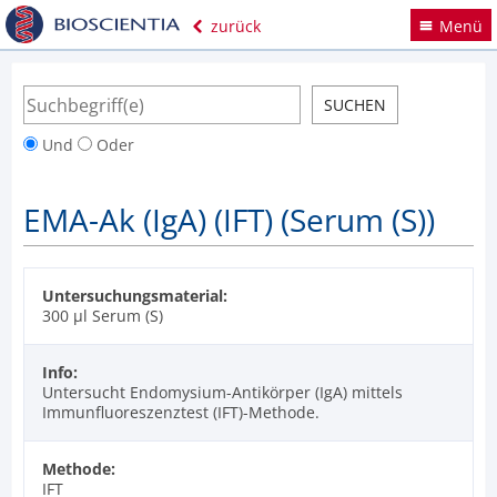
zurück
Menü
Und
Oder
EMA-Ak (IgA) (IFT) (Serum (S))
Untersuchungsmaterial:
300 µl Serum (S)
Info:
Untersucht Endomysium-Antikörper (IgA) mittels
Immunfluoreszenztest (IFT)-Methode.
Methode:
IFT