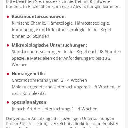
Bitte beachten Sie, dass es sich hierbei um Richt­werte
handelt. In Einzel­fällen kann es zu Abwei­chungen kommen.
Routineuntersuchungen:
Klinische Chemie, Hämatologie, Hämostaseologie,
Immunologie und Infektionsserologie: in der Regel
binnen 24 Stunden
Mikrobiologische Untersuchungen:
Standarduntersuchungen: in der Regel nach 48 Stunden
Spezielle Materialien oder Anforderungen: bis zu 2
Wochen
Humangenetik:
Chromosomenanalysen: 2 - 4 Wochen
Molekulargenetische Untersuchungen: 2 - 6 Wochen, je
nach Komplexität
Spezialanalysen:
Je nach Art der Untersuchung: 1 - 4 Wochen
Die genauen Ansatztage der jeweiligen Untersuchungen
finden Sie im Leistungsverzeichnis direkt bei dem Analyten.