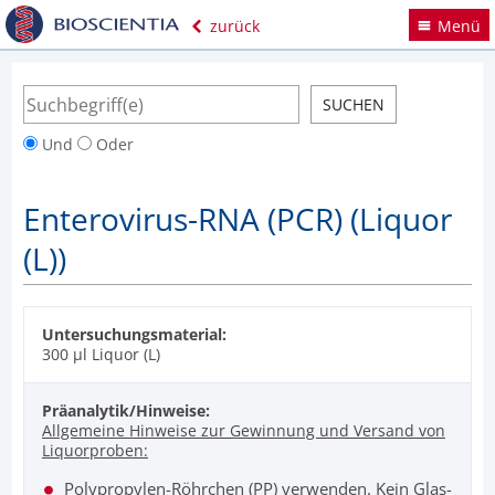
zurück
Menü
Und
Oder
Enterovirus-RNA (PCR) (Liquor
(L))
Untersuchungsmaterial:
300 µl Liquor (L)
Präanalytik/Hinweise:
Allgemeine Hinweise zur Gewinnung und Versand von
Liquorproben:
Polypropylen-Röhrchen (PP) verwenden. Kein Glas-