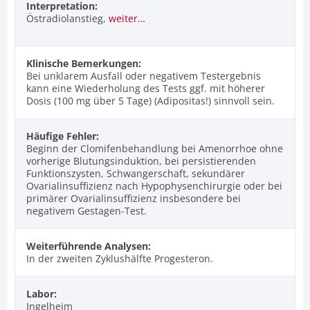
Interpretation:
Östradiolanstieg,
weiter…
Klinische Bemerkungen:
Bei unklarem Ausfall oder negativem Testergebnis
kann eine Wiederholung des Tests ggf. mit höherer
Dosis (100 mg über 5 Tage) (Adipositas!) sinnvoll sein.
Häufige Fehler:
Beginn der Clomifenbehandlung bei Amenorrhoe ohne
vorherige Blutungsinduktion, bei persistierenden
Funktionszysten, Schwangerschaft, sekundärer
Ovarialinsuffizienz nach Hypophysenchirurgie oder bei
primärer Ovarialinsuffizienz insbesondere bei
negativem Gestagen-Test.
Weiterführende Analysen:
In der zweiten Zyklushälfte Progesteron.
Labor:
Ingelheim