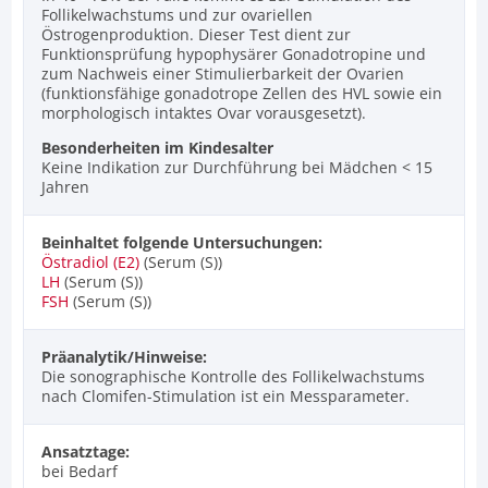
Follikelwachstums und zur ovariellen
Östrogenproduktion. Dieser Test dient zur
Funktionsprüfung hypophysärer Gonadotropine und
zum Nachweis einer Stimulierbarkeit der Ovarien
(funktionsfähige gonadotrope Zellen des HVL sowie ein
morphologisch intaktes Ovar vorausgesetzt).
Besonderheiten im Kindesalter
Keine Indikation zur Durchführung bei Mädchen < 15
Jahren
Beinhaltet folgende Untersuchungen:
Östradiol (E2)
(Serum (S))
LH
(Serum (S))
FSH
(Serum (S))
Präanalytik/Hinweise:
Die sonographische Kontrolle des Follikelwachstums
nach Clomifen-Stimulation ist ein Messparameter.
Ansatztage:
bei Bedarf