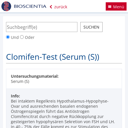
zurück
Menü
Und
Oder
Clomifen-Test (Serum (S))
Untersuchungsmaterial:
Serum (S)
Info:
Bei intaktem Regelkreis Hypothalamus-Hypophyse-
Ovar und ausreichenden basalen endogenen
Östrogenspiegeln führt das Antiöstrogen
Clomifencitrat durch negative Rückkopplung zur
gesteigerten hypophysären Sekretion von FSH und LH.
In 40 - 75% der Fälle kommt es zur Stimulation des