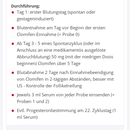
Durchführung:
Tag 1: erster Blutungstag (spontan oder
gestageninduziert)
Blutentnahme am Tag vor Beginn der ersten
Clomifen-Einnahme (= Probe 0)
Ab Tag 3 - 5 eines Spontanzyklus (oder im
Anschluss an eine medikamentös ausgelöste
Abbruchblutung) 50 mg (mit der niedrigen Dosis
beginnen) Clomifen über 5 Tage
Blutabnahme 2 Tage nach Einnahmebeendigung
von Clomifen in 2-tägigen Abständen, besser mit
US - Kontrolle der Follikelreifung
Jeweils 3 ml Serum von jeder Probe einsenden (=
Proben 1 und 2)
Evtl. Progesteronbestimmung am 22. Zyklustag (1
ml Serum)