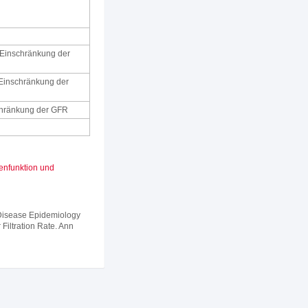
 Einschränkung der
 Einschränkung der
chränkung der GFR
enfunktion und
 Disease Epidemiology
Filtration Rate. Ann