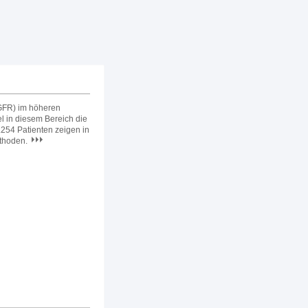
(GFR) im höheren
 in diesem Bereich die
.254 Patienten zeigen in
ethoden.