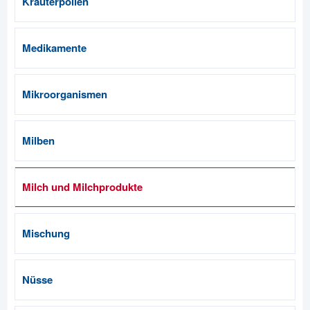
Kräuterpollen
Medikamente
Mikroorganismen
Milben
Milch und Milchprodukte
Mischung
Nüsse