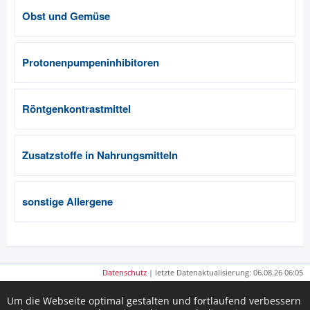
Obst und Gemüse
Protonenpumpeninhibitoren
Röntgenkontrastmittel
Zusatzstoffe in Nahrungsmitteln
sonstige Allergene
Datenschutz
| letzte Datenaktualisierung: 06.08.26 06:05
Um die Webseite optimal gestalten und fortlaufend verbessern