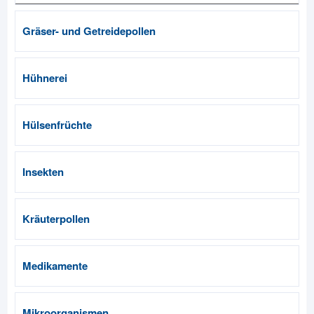
Gräser- und Getreidepollen
Hühnerei
Hülsenfrüchte
Insekten
Kräuterpollen
Medikamente
Mikroorganismen