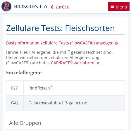
zurück
Menü
Zellulare Tests: Fleischsorten
Basisinformation zelluläre Tests (FlowCAST®) anzeigen
*
Hinweis: Für Allergene, die mit
gekennzeichnet sind,
bieten wir neben der zellulären Allergietestung
®
®
(FlowCAST
) auch das
CAP/RAST
-Verfahren
an.
Einzelallergene
*
F27
Rindfleisch
GAL
Galactose-alpha-1,3-galactose
Alle Gruppen