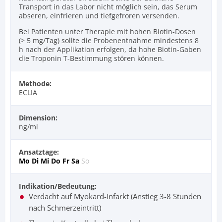
Transport in das Labor nicht möglich sein, das Serum
abseren, einfrieren und tiefgefroren versenden.
Bei Patienten unter Therapie mit hohen Biotin-Dosen
(> 5 mg/Tag) sollte die Probenentnahme mindestens 8
h nach der Applikation erfolgen, da hohe Biotin-Gaben
die Troponin T-Bestimmung stören können.
Methode:
ECLIA
Dimension:
ng/ml
Ansatztage:
Mo
Di
Mi
Do
Fr
Sa
So
Indikation/Bedeutung:
Verdacht auf Myokard-Infarkt (Anstieg 3-8 Stunden
nach Schmerzeintritt)