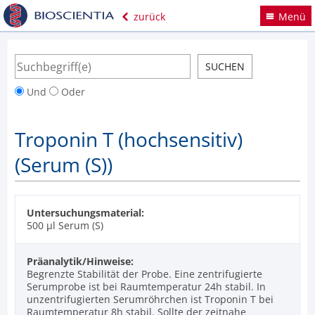
zurück
Menü
Und
Oder
Troponin T (hochsensitiv)
(Serum (S))
Untersuchungsmaterial:
500 µl Serum (S)
Präanalytik/Hinweise:
Begrenzte Stabilität der Probe. Eine zentrifugierte
Serumprobe ist bei Raumtemperatur 24h stabil. In
unzentrifugierten Serumröhrchen ist Troponin T bei
Raumtemperatur 8h stabil. Sollte der zeitnahe