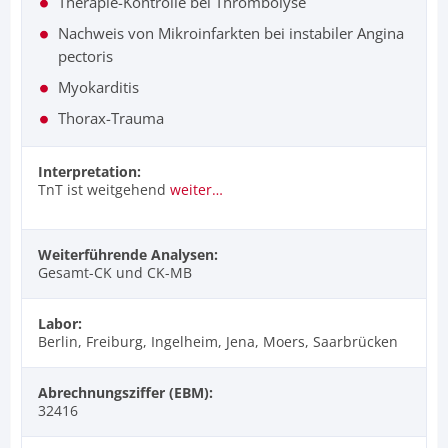
Therapie-Kontrolle bei Thrombolyse
Nachweis von Mikroinfarkten bei instabiler Angina
pectoris
Myokarditis
Thorax-Trauma
Interpretation:
TnT ist weitgehend
weiter…
Weiterführende Analysen:
Gesamt-CK und CK-MB
Labor:
Berlin, Freiburg, Ingelheim, Jena, Moers, Saarbrücken
Abrechnungsziffer (EBM):
32416