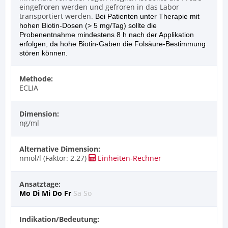
eingefroren werden und gefroren in das Labor
transportiert werden.
Bei Patienten unter Therapie mit
hohen Biotin-Dosen (> 5 mg/Tag) sollte die
Probenentnahme mindestens 8 h nach der Applikation
erfolgen, da hohe Biotin-Gaben die Folsäure-Bestimmung
stören können.
Methode:
ECLIA
Dimension:
ng/ml
Alternative Dimension:
nmol/l (Faktor: 2.27)
Einheiten‑Rechner
Ansatztage:
Mo
Di
Mi
Do
Fr
Sa
So
Indikation/Bedeutung: