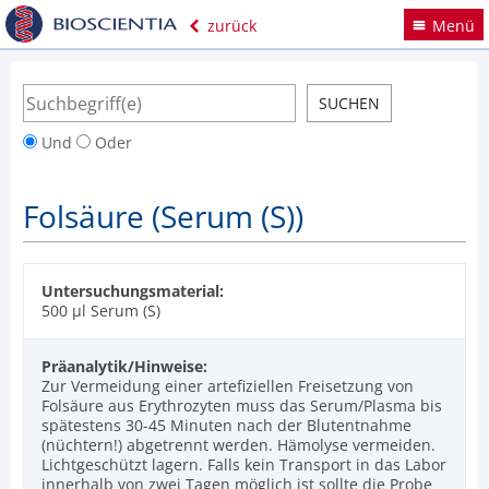
zurück
Menü
Und
Oder
Folsäure (Serum (S))
Untersuchungsmaterial:
500 µl Serum (S)
Präanalytik/Hinweise:
Zur Vermeidung einer artefiziellen Freisetzung von
Folsäure aus Erythrozyten muss das Serum/Plasma bis
spätestens 30-45 Minuten nach der Blutentnahme
(nüchtern!) abgetrennt werden. Hämolyse vermeiden.
Lichtgeschützt lagern. Falls kein Transport in das Labor
innerhalb von zwei Tagen möglich ist sollte die Probe