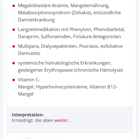
Megaloblastäre Anämie, Mangelernährung,
Malabsorptionssyndrom (Zöliakie), entzündliche
Darmerkrankung
Langzeitmedikation mit Phenytoin, Phenobarbital,
Daraprim, Sulfonamiden, Folsäure-Antagonisten
Multipara, Dialysepatienten, Psoriasis, exfoliative
Dermatitis
systemische hämatologische Erkrankungen,
gesteigerter Erythropoese (chronische Hämolyse)
Vitamin C-
Mangel, Hyperhomocysteinämie, Vitamin B12-
Mangel
Interpretation:
Erniedrigt: die oben
weiter…