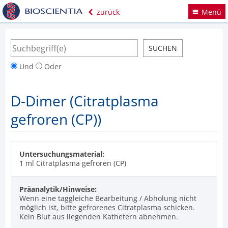
zurück
Menü
Und
Oder
D-Dimer (Citratplasma
gefroren (CP))
Untersuchungsmaterial:
1 ml Citratplasma gefroren (CP)
Präanalytik/Hinweise:
Wenn eine taggleiche Bearbeitung / Abholung nicht
möglich ist, bitte gefrorenes Citratplasma schicken.
Kein Blut aus liegenden Kathetern abnehmen.