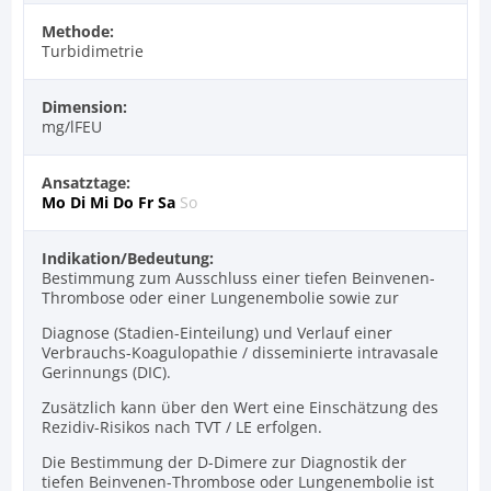
Methode:
Turbidimetrie
Dimension:
mg/lFEU
Ansatztage:
Mo
Di
Mi
Do
Fr
Sa
So
Indikation/Bedeutung:
Bestimmung zum Ausschluss einer tiefen Beinvenen-
Thrombose oder einer Lungenembolie sowie zur
Diagnose (Stadien-Einteilung) und Verlauf einer
Verbrauchs-Koagulopathie / disseminierte intravasale
Gerinnungs (DIC).
Zusätzlich kann über den Wert eine Einschätzung des
Rezidiv-Risikos nach TVT / LE erfolgen.
Die Bestimmung der D-Dimere zur Diagnostik der
tiefen Beinvenen-Thrombose oder Lungenembolie ist