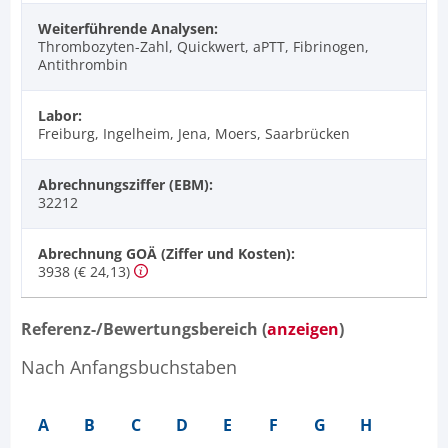
Weiterführende Analysen:
Thrombozyten-Zahl, Quickwert, aPTT, Fibrinogen,
Antithrombin
Labor:
Freiburg, Ingelheim, Jena, Moers, Saarbrücken
Abrechnungsziffer (EBM):
32212
Abrechnung GOÄ (Ziffer und Kosten):
3938 (€ 24,13)
Referenz-/Bewertungsbereich (
anzeigen
)
Nach Anfangsbuchstaben
A
B
C
D
E
F
G
H