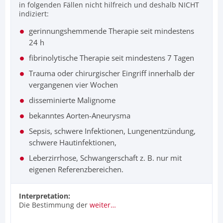
in folgenden Fällen nicht hilfreich und deshalb NICHT
indiziert:
gerinnungshemmende Therapie seit mindestens
24 h
fibrinolytische Therapie seit mindestens 7 Tagen
Trauma oder chirurgischer Eingriff innerhalb der
vergangenen vier Wochen
disseminierte Malignome
bekanntes Aorten-Aneurysma
Sepsis, schwere Infektionen, Lungenentzündung,
schwere Hautinfektionen,
Leberzirrhose, Schwangerschaft z. B. nur mit
eigenen Referenzbereichen.
Interpretation:
Die Bestimmung der
weiter…