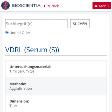
zurück
Menü
Und
Oder
VDRL (Serum (S))
Untersuchungsmaterial:
1 ml Serum (S)
Methode:
Agglutination
Dimension:
Titer