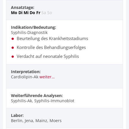
Ansatztage:
Mo
Di
Mi
Do
Fr
Sa
So
Indikation/Bedeutung:
Syphilis-Diagnostik
Beurteilung des Krankheitsstadiums
Kontrolle des Behandlungserfolges
Verdacht auf neonatale Syphilis
Interpretation:
Cardiolipin-Ak
weiter…
Weiterführende Analysen:
Syphilis-Ak, Syphilis-Immunoblot
Labor:
Berlin, Jena, Mainz, Moers