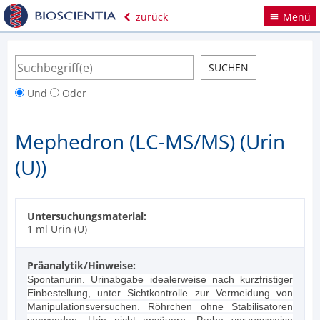
zurück
Menü
Und
Oder
Mephedron (LC-MS/MS) (Urin
(U))
Untersuchungsmaterial:
1 ml Urin (U)
Präanalytik/Hinweise:
Spontanurin. Urinabgabe idealerweise nach kurzfristiger
Einbestellung, unter Sichtkontrolle zur Vermeidung von
Manipulationsversuchen. Röhrchen ohne Stabilisatoren
verwenden, Urin nicht ansäuern. Probe vorzugsweise