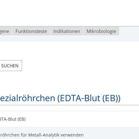
rgene
Funktionsteste
Indikationen
Mikrobiologie
ezialröhrchen (EDTA-Blut (EB))
DTA-Blut (EB)
lröhrchen für Metall-Analytik verwenden