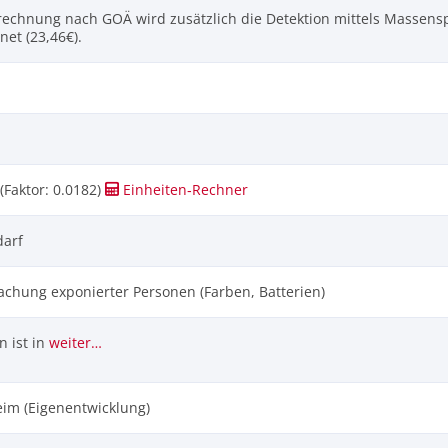
rechnung nach GOÄ wird zusätzlich die Detektion mittels Massensp
net (23,46€).
(Faktor: 0.0182)
Einheiten‑Rechner
darf
chung exponierter Personen (Farben, Batterien)
 ist in
weiter…
eim (Eigenentwicklung)