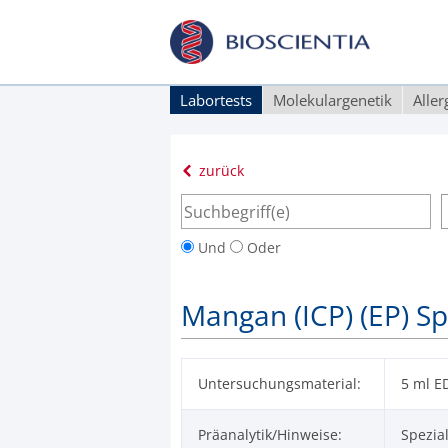
Labortests
Molekulargenetik
Alle
zurück
Und
Oder
Mangan (ICP) (EP) Sp
Untersuchungsmaterial:
5 ml E
Präanalytik/Hinweise:
Spezia