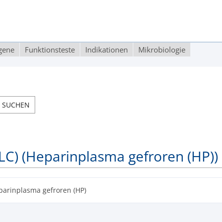
rgene
Funktionsteste
Indikationen
Mikrobiologie
C) (Heparinplasma gefroren (HP))
parinplasma gefroren (HP)