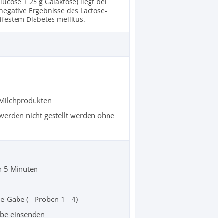
ucose + 25 g Galaktose) liegt bei
negative Ergebnisse des Lactose-
ifestem Diabetes mellitus.
 Milchprodukten
hwerden nicht gestellt werden ohne
n 5 Minuten
-Gabe (= Proben 1 - 4)
robe einsenden