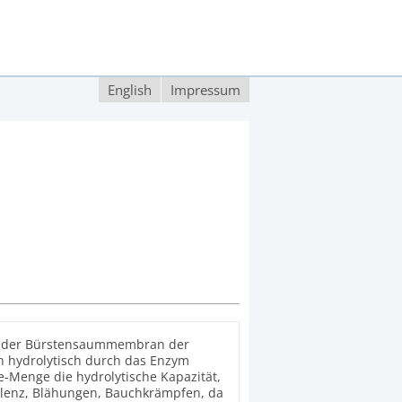
English
Impressum
 An der Bürstensaummembran der
h hydrolytisch durch das Enzym
-Menge die hydrolytische Kapazität,
ulenz, Blähungen, Bauchkrämpfen, da