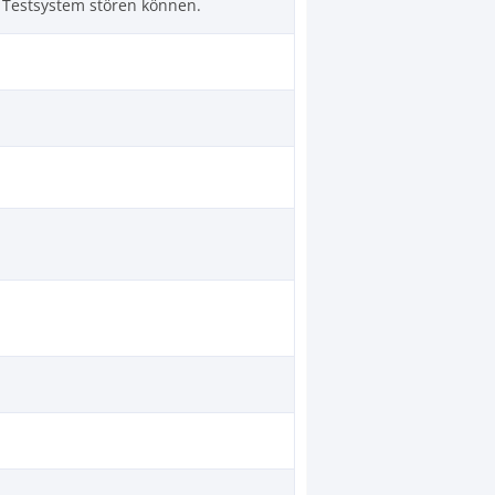
 Testsystem stören können
.