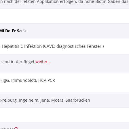
n nach der letzten Applikation
erfolgen, da hohe
Biotin Gaben das
Mi
Do
Fr
Sa
So
. Hepatitis C Infektion (CAVE: diagnostisches Fenster!)
 sind in der Regel
weiter…
 (IgG, Immunoblot), HCV-PCR
, Freiburg, Ingelheim, Jena, Moers, Saarbrücken