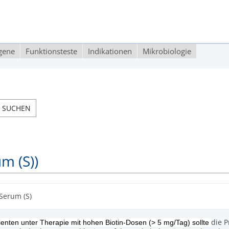
rgene
Funktionsteste
Indikationen
Mikrobiologie
m (S))
 Serum (S)
die 
ienten unter Therapie mit hohen Biotin-Dosen (> 5 mg/Tag) sollte