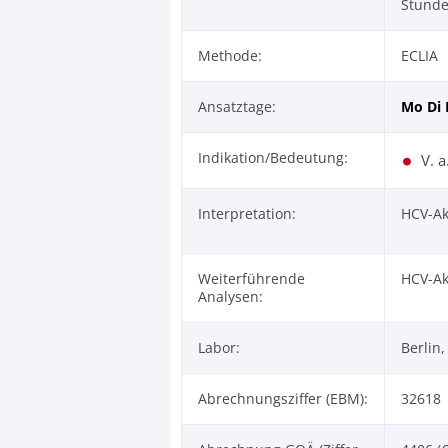
Stunde
Methode:
ECLIA
Ansatztage:
Mo
Di
Indikation/Bedeutung:
V. a
Interpretation:
HCV-Ak
Weiterführende
HCV-Ak
Analysen:
Labor:
Berlin
Abrechnungsziffer (EBM):
32618