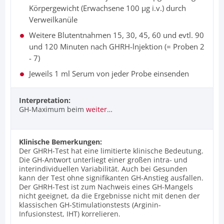
Körpergewicht (Erwachsene 100 µg i.v.) durch
Verweilkanüle
Weitere Blutentnahmen 15, 30, 45, 60 und evtl. 90
und 120 Minuten nach GHRH-lnjektion (= Proben 2
- 7)
Jeweils 1 ml Serum von jeder Probe einsenden
Interpretation:
GH-Maximum beim
weiter…
Klinische Bemerkungen:
Der GHRH-Test hat eine limitierte klinische Bedeutung.
Die GH-Antwort unterliegt einer großen intra- und
interindividuellen Variabilität. Auch bei Gesunden
kann der Test ohne signifikanten GH-Anstieg ausfallen.
Der GHRH-Test ist zum Nachweis eines GH-Mangels
nicht geeignet, da die Ergebnisse nicht mit denen der
klassischen GH-Stimulationstests (Arginin-
Infusionstest, IHT) korrelieren.