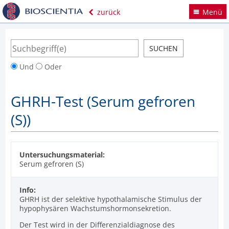
zurück
Menü
Und
Oder
GHRH-Test (Serum gefroren
(S))
Untersuchungsmaterial:
Serum gefroren (S)
Info:
GHRH ist der selektive hypothalamische Stimulus der
hypophysären Wachstumshormonsekretion.
Der Test wird in der Differenzialdiagnose des