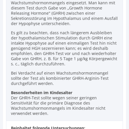
Wachstumshormonmangels eingesetzt. Man kann mit
diesem Test durch Gabe von „Growth Hormone
Releasing Hormone" (GHRH) zwischen einer
Sekretionsstörung im Hypothalamus und einem Ausfall
der Hypophyse unterscheiden.
Es gilt zu beachten, dass nach längerem Ausbleiben
der hypothalamischen Stimulation durch GHRH eine
intakte Hypophyse auf einen einmaligen Test hin nicht
genügend HGH sezernieren kann; es wird deshalb
empfohlen, den GHRH-Test vor und nach wiederholter
Gabe von GHRH, z. B. für 5 Tage 1 µg/kg Körpergewicht
s. c., täglich durchzuführen.
Bei Verdacht auf einen Wachstumshormonmangel
sollte der Test als kombinierter GHRH-Arginin-Test
durchgeführt werden.
Besonderheiten im Kindesalter
Der GHRH-Test sollte wegen seiner geringen
Sensitivität für die primäre Diagnose des
Wachstumshormonmangels im Kindesalter nicht
verwendet werden.
Beinhaltet folgende Untersuchungen: