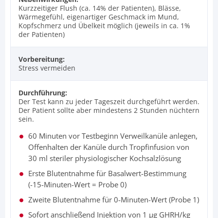
Kurzzeitiger Flush (ca. 14% der Patienten), Blässe,
Wärmegefühl, eigenartiger Geschmack im Mund,
Kopfschmerz und Übelkeit möglich (jeweils in ca. 1%
der Patienten)
Vorbereitung:
Stress vermeiden
Durchführung:
Der Test kann zu jeder Tageszeit durchgeführt werden.
Der Patient sollte aber mindestens 2 Stunden nüchtern
sein.
60 Minuten vor Testbeginn Verweilkanüle anlegen,
Offenhalten der Kanüle durch Tropfinfusion von
30 ml steriler physiologischer Kochsalzlösung
Erste Blutentnahme für Basalwert-Bestimmung
(-15-Minuten-Wert = Probe 0)
Zweite Blutentnahme für 0-Minuten-Wert (Probe 1)
Sofort anschließend Injektion von 1 µg GHRH/kg