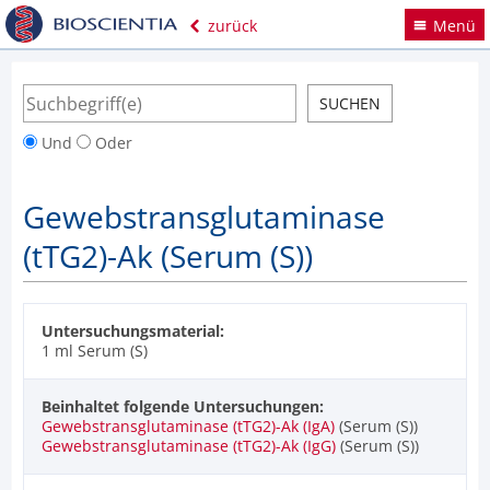
zurück
Menü
Und
Oder
Gewebstransglutaminase
(tTG2)-Ak (Serum (S))
Untersuchungsmaterial:
1 ml Serum (S)
Beinhaltet folgende Untersuchungen:
Gewebstransglutaminase (tTG2)-Ak (IgA)
(Serum (S))
Gewebstransglutaminase (tTG2)-Ak (IgG)
(Serum (S))