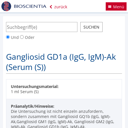
zurück
Menü
Und
Oder
Gangliosid GD1a (IgG, IgM)-Ak
(Serum (S))
Untersuchungsmaterial:
1 ml Serum (S)
Präanalytik/Hinweise:
Die Untersuchung ist nicht einzeln anzufordern,
sondern zusammen mit Gangliosid GQ1b (IgG, IgM)-
Ak,Gangliosid GM1 (IgG, IgM)-Ak, Gangliosid GM2 (IgG,
IgM)-Ak, Gangliosid GD1b (IgG, IgM)-Ak,