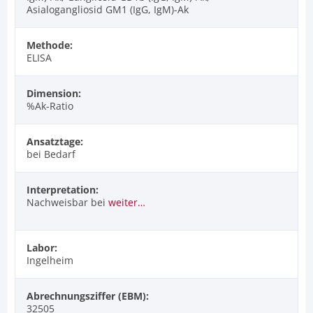
Asialogangliosid GM1 (IgG, IgM)-Ak
Methode:
ELISA
Dimension:
%Ak-Ratio
Ansatztage:
bei Bedarf
Interpretation:
Nachweisbar bei
weiter…
Labor:
Ingelheim
Abrechnungsziffer (EBM):
32505