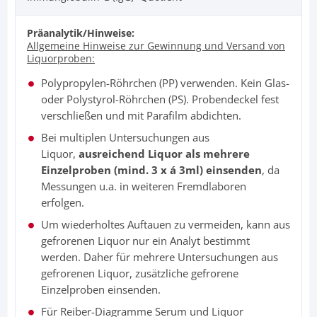
Präanalytik/Hinweise:
Allgemeine Hinweise zur Gewinnung und Versand von
Liquorproben:
Polypropylen-Röhrchen (PP) verwenden. Kein Glas-
oder Polystyrol-Röhrchen (PS). Probendeckel fest
verschließen und mit Parafilm abdichten.
Bei multiplen Untersuchungen aus
Liquor,
ausreichend Liquor als mehrere
Einzelproben (mind. 3 x á 3ml) einsenden
, da
Messungen u.a. in weiteren Fremdlaboren
erfolgen.
Um wiederholtes Auftauen zu vermeiden, kann aus
gefrorenen Liquor nur ein Analyt bestimmt
werden. Daher für mehrere Untersuchungen aus
gefrorenen Liquor, zusätzliche gefrorene
Einzelproben einsenden.
Für Reiber-Diagramme Serum und Liquor