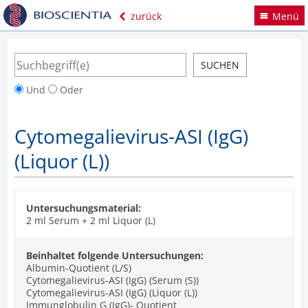
zurück
Menü
Und
Oder
Cytomegalievirus-ASI (IgG)
(Liquor (L))
Untersuchungsmaterial:
2 ml Serum + 2 ml Liquor (L)
Beinhaltet folgende Untersuchungen:
Albumin-Quotient (L/S)
Cytomegalievirus-ASI (IgG) (Serum (S))
Cytomegalievirus-ASI (IgG) (Liquor (L))
Immunglobulin G (IgG)- Quotient