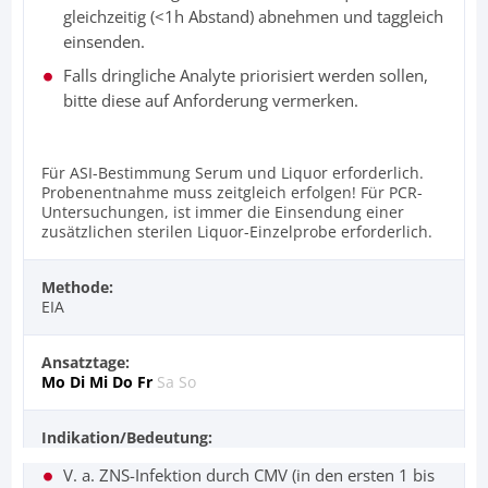
gleichzeitig (<1h Abstand) abnehmen und taggleich
einsenden.
Falls dringliche Analyte priorisiert werden sollen,
bitte diese auf Anforderung vermerken.
Für ASI-Bestimmung Serum und Liquor erforderlich.
Probenentnahme muss zeitgleich erfolgen! Für PCR-
Untersuchungen, ist immer die Einsendung einer
zusätzlichen sterilen Liquor-Einzelprobe erforderlich.
Methode:
EIA
Ansatztage:
Mo
Di
Mi
Do
Fr
Sa
So
Indikation/Bedeutung:
V. a. ZNS-Infektion durch CMV (in den ersten 1 bis