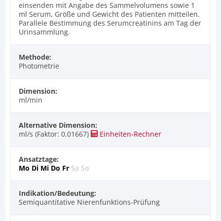
einsenden mit Angabe des Sammelvolumens sowie 1
ml Serum, Größe und Gewicht des Patienten mitteilen.
Parallele Bestimmung des Serumcreatinins am Tag der
Urinsammlung.
Methode:
Photometrie
Dimension:
ml/min
Alternative Dimension:
ml/s (Faktor: 0.01667)
Einheiten‑Rechner
Ansatztage:
Mo
Di
Mi
Do
Fr
Sa
So
Indikation/Bedeutung:
Semiquantitative Nierenfunktions-Prüfung