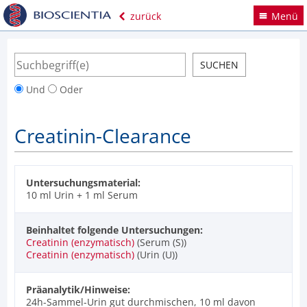
zurück
Menü
Und
Oder
Creatinin-Clearance
Untersuchungsmaterial:
10 ml Urin + 1 ml Serum
Beinhaltet folgende Untersuchungen:
Creatinin (enzymatisch)
(Serum (S))
Creatinin (enzymatisch)
(Urin (U))
Präanalytik/Hinweise:
24h-Sammel-Urin gut durchmischen, 10 ml davon