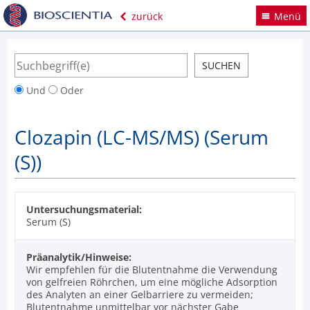
zurück
Menü
Und
Oder
Clozapin (LC-MS/MS) (Serum
(S))
Untersuchungsmaterial:
Serum (S)
Präanalytik/Hinweise:
Wir empfehlen für die Blutentnahme die Verwendung
von gelfreien Röhrchen, um eine mögliche Adsorption
des Analyten an einer Gelbarriere zu vermeiden;
Blutentnahme unmittelbar vor nächster Gabe