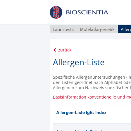
Labortests
Molekulargenetik
Alle
zurück
Allergen-Liste
Spezifische Allergenuntersuchungen (Im
den Listen geordnet nach Alphabet ode
Allergenen zum Nachweis spezifischer Ig
Basisinformation konventionelle und mo
Allergen-Liste IgE: Index