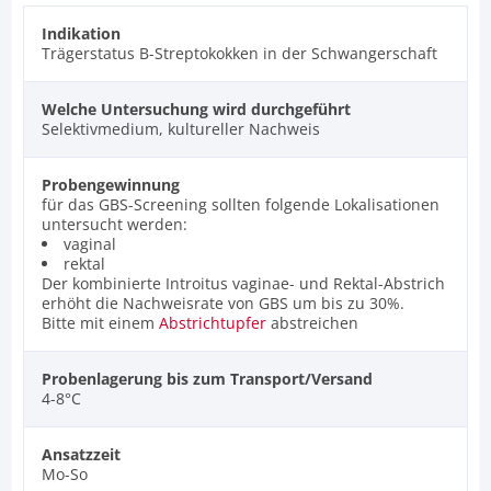
Indikation
Trägerstatus B-Streptokokken in der Schwangerschaft
Welche Untersuchung wird durchgeführt
Selektivmedium, kultureller Nachweis
Probengewinnung
für das GBS-Screening sollten folgende Lokalisationen
untersucht werden:
vaginal
rektal
Der kombinierte Introitus vaginae- und Rektal-Abstrich
erhöht die Nachweisrate von GBS um bis zu 30%.
Bitte mit einem
Abstrichtupfer
abstreichen
Probenlagerung bis zum Transport/Versand
4-8°C
Ansatzzeit
Mo-So