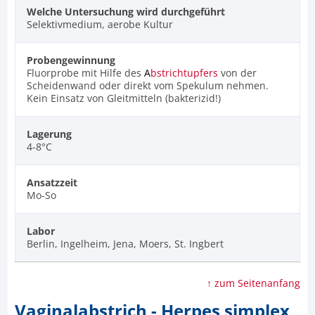
Welche Untersuchung wird durchgeführt
Selektivmedium, aerobe Kultur
Probengewinnung
Fluorprobe mit Hilfe des
A
bstrichtupfers
von der
Scheidenwand oder direkt vom Spekulum nehmen.
Kein Einsatz von Gleitmitteln (bakterizid!)
Lagerung
4-8°C
Ansatzzeit
Mo-So
Labor
Berlin, Ingelheim, Jena, Moers, St. Ingbert
↑ zum Seitenanfang
Vaginalabstrich - Herpes simplex