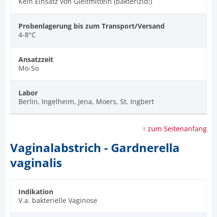
Kein Einsatz von Gleitmitteln (bakterizid!)
Probenlagerung bis zum Transport/Versand
4-8°C
Ansatzzeit
Mo-So
Labor
Berlin, Ingelheim, Jena, Moers, St. Ingbert
↑ zum Seitenanfang
Vaginalabstrich - Gardnerella
vaginalis
Indikation
V.a. bakterielle Vaginose