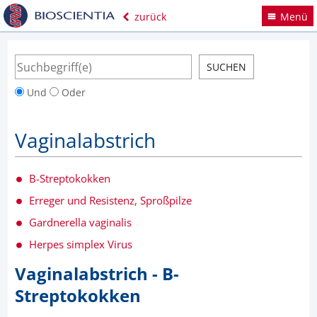
zurück
Menü
Und
Oder
Vaginalabstrich
B-Streptokokken
Erreger und Resistenz, Sproßpilze
Gardnerella vaginalis
Herpes simplex Virus
Vaginalabstrich - B-
Streptokokken